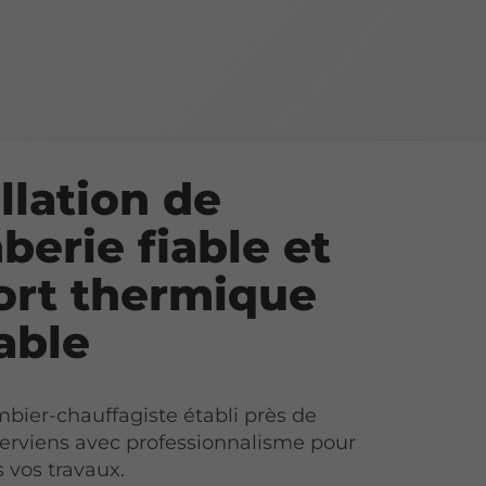
llation de
berie fiable et
ort thermique
able
mbier-chauffagiste établi près de
nterviens avec professionnalisme pour
s vos travaux.