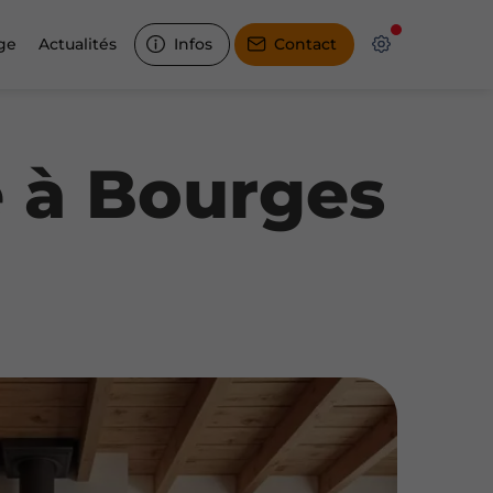
ge
Actualités
Infos
Contact
e à Bourges