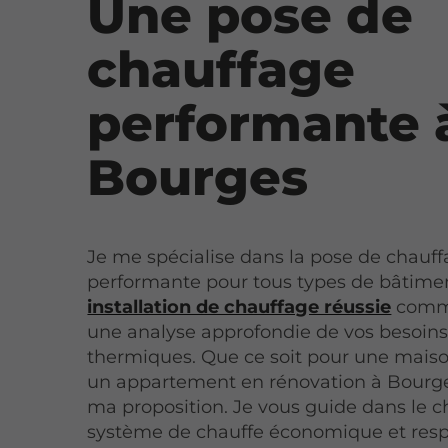
Une pose de
chauffage
performante 
Bourges
Je me spécialise dans la pose de chauf
performante pour tous types de bâtime
installation de chauffage réussie
comm
une analyse approfondie de vos besoin
thermiques. Que ce soit pour une mais
un appartement en rénovation à Bourge
ma proposition. Je vous guide dans le c
système de chauffe économique et res