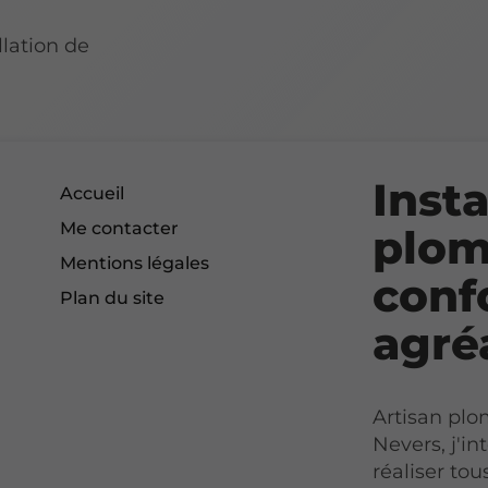
llation de
Insta
Accueil
Me contacter
plom
Mentions légales
conf
Plan du site
agré
Artisan plo
Nevers, j'i
réaliser tou